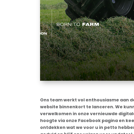
Ons team werkt vol enthousiasme aan de
website binnenkort te lanceren. We kun
verwelkomen in onze vernieuwde digitale
hoogte via onze Facebook pagina en kee
ontdekken wat we voor u in petto hebbe