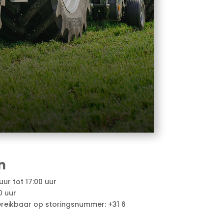
n
ur tot 17:00 uur
0 uur
reikbaar op storingsnummer: +31 6