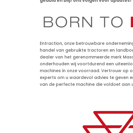
geduld en blijf ons volgen voor updates!
Entraction, onze betrouwbare onderneming,
handel van gebruikte tractoren en landbou
dealer van het gerenommeerde merk Mass
onderhouden wij voortdurend een uiteenlo
machines in onze voorraad. Vertrouw op 
experts om u waardevol advies te geven en 
van de perfecte machine die voldoet aan u