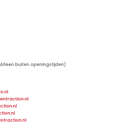
(Alleen buiten openingstijden)
n.nl
ntraction.nl
tion.nl
tion.nl
traction.nl